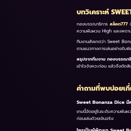
บทวิเคราะห์ SWE
กองบรรณาธิการ
สล็อต777
จ
ความผันผวน High และเพดานรา
ทีมงานสังเกตว่า Sweet Bonan
ตามแนวทางการเล่นอย่างรับผิ
สรุปจากทีมงาน กองบรรณาธ
เข้าใจจังหวะก่อน แล้วจึงตัดส
คำถามที่พบบ่อยเ
Sweet Bonanza Dice มีค
เกมนี้จัดอยู่ในระดับความผันผ
ก่อนเล่นด้วยเงินจริง
ใครเป็นผู้พัฒนา Sweet 