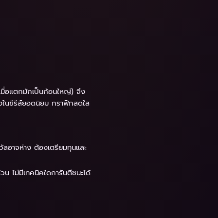
่อแตกมักเป็นก้อนใหญ่) จึง
สูงในซีรีส์ยอดนิยม กราฟิกสดใส
ัลอาจห่าง ต้องเตรียมทุนและ
วน ไม่มีเทคนิคใดการันตีชนะได้