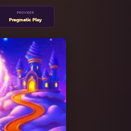
PROVIDER
Pragmatic Play