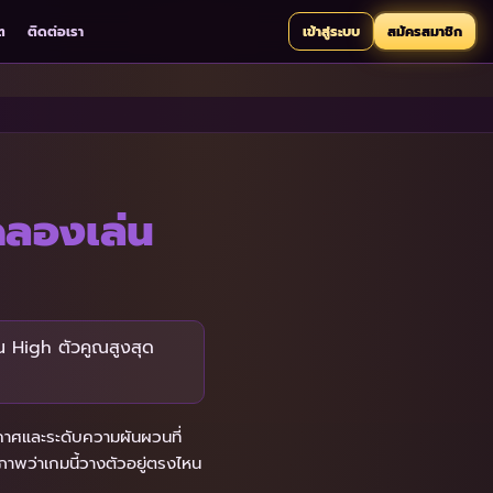
ต
ติดต่อเรา
เข้าสู่ระบบ
สมัครสมาชิก
ลองเล่น
น High ตัวคูณสูงสุด
กาศและระดับความผันผวนที่
ภาพว่าเกมนี้วางตัวอยู่ตรงไหน