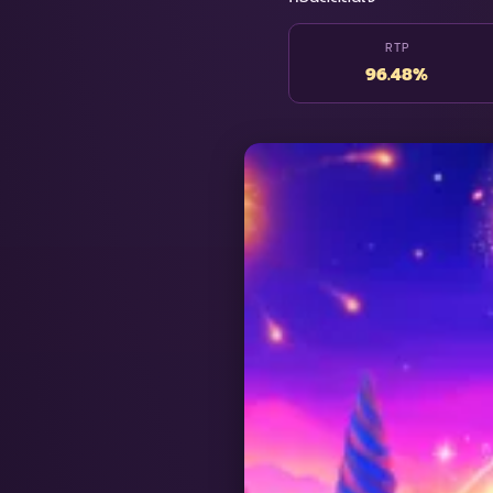
RTP
96.48%