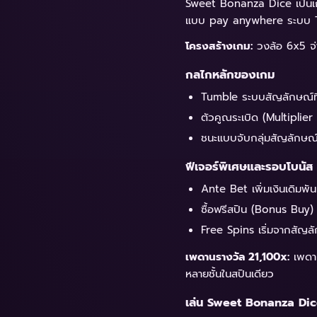
Sweet Bonanza Dice เป็นเก
แบบ pay anywhere ระบบ Tumb
โครงสร้างเกม:
วงล้อ 6x5 จ่
กลไกหลักของเกม
Tumble ระบบสัญลักษณ์ที่ช
ตัวคูณระเบิด (Multiplie
ชนะแบบจับกลุ่มสัญลักษณ์เ
ฟีเจอร์พิเศษและรอบโบนัส
Ante Bet เพิ่มเงินเดิมพัน
ซื้อฟรีสปิน (Bonus Buy) เ
Free Spins เริ่มจากสัญลัก
เพดานรางวัล 21,100x:
เพดาน
หลายชั้นในสปินเดียว
เล่น Sweet Bonanza Dice