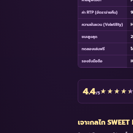
P
ค่า RTP (อัตราจ่ายคืน)
H
ความผันผวน (Volatility)
2
ชนะสูงสุด
ไ
ทดลองเล่นฟรี
i
รองรับมือถือ
4.4
★★★★
★★★★
/5
เจาะกลไก SWEET