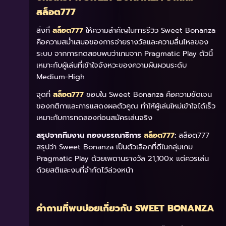
สล็อต777
สิ่งที่
สล็อต777
ให้ความสำคัญในการรีวิว Sweet Bonanza
คือความสม่ำเสมอของการจ่ายรางวัลและความลื่นไหลของ
ระบบ จากการทดสอบพบว่าเกมจาก Pragmatic Play ตัวนี้
เหมาะกับผู้เล่นที่เข้าใจจังหวะของความผันผวนระดับ
Medium-High
จุดที่
สล็อต777
ชอบใน Sweet Bonanza คือความชัดเจน
ของกติกาและการแสดงผลตัวคูณ ทำให้ผู้เล่นใหม่เข้าใจได้เร็ว
เหมาะกับการทดลองก่อนสมัครเล่นจริง
สรุปจากทีมงาน กองบรรณาธิการ
สล็อต777
:
สล็อต777
สรุปว่า Sweet Bonanza เป็นตัวเลือกที่ดีในกลุ่มเกม
Pragmatic Play ด้วยเพดานรางวัล 21,100x แต่ควรเล่น
ด้วยสติและงบที่จำกัดไว้ล่วงหน้า
คำถามที่พบบ่อยเกี่ยวกับ SWEET BONANZA