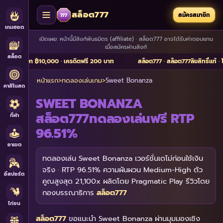
สล็อต777
สมัครสมาชิก
777
เกมฮอต
เปิดเผย: หน้านี้มีลิงก์พันธมิตร (affiliate) · สล็อต777 อาจได้รับค่าตอบแทน
เมื่อสมัครผ่านลิงก์
สล็อต
่จำกัดเวลา ฿10,000 · เครดิตฟรี 200 บาท
สล็อต777 · สล็อต777ลิขสิทธิ์แท้ · โ
หน้าแรก
ทดลองเล่นเกม
Sweet Bonanza
คาสิโนสด
SWEET BONANZA
สล็อต777ทดลองเล่นฟรี RTP
กีฬา
96.51%
อาเขต
ทดลองเล่น Sweet Bonanza เวอร์ชั่นเดโม่ก่อนใช้เงิน
จริง · RTP 96.51% ความผันผวน Medium-High ตัว
อีสปอร์ต
คูณสูงสุด 21,100x ผลิตโดย Pragmatic Play รีวิวโดย
กองบรรณาธิการ
สล็อต777
ไก่ชน
สล็อต777
ขอแนะนำ Sweet Bonanza ผ่านมุมมองเชิง