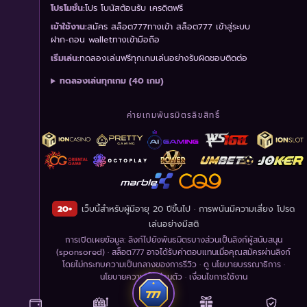
โปรโมชั่น:
โปร โบนัสต้อนรับ เครดิตฟรี
เข้าใช้งาน:
สมัคร สล็อต777
ทางเข้า สล็อต777 เข้าสู่ระบบ
ฝาก-ถอน wallet
ทางเข้ามือถือ
เริ่มเล่น:
ทดลองเล่นฟรีทุกเกม
เล่นอย่างรับผิดชอบ
ติดต่อ
ทดลองเล่นทุกเกม (40 เกม)
ค่ายเกมพันธมิตรลิขสิทธิ์
20+
เว็บนี้สำหรับผู้มีอายุ 20 ปีขึ้นไป · การพนันมีความเสี่ยง โปรด
เล่นอย่างมีสติ
การเปิดเผยข้อมูล: ลิงก์ไปยังพันธมิตรบางส่วนเป็นลิงก์ผู้สนับสนุน
(sponsored) · สล็อต777 อาจได้รับค่าตอบแทนเมื่อคุณสมัครผ่านลิงก์
โดยไม่กระทบความเป็นกลางของการรีวิว · ดู
นโยบายบรรณาธิการ
·
นโยบายความเป็นส่วนตัว
·
เงื่อนไขการใช้งาน
777