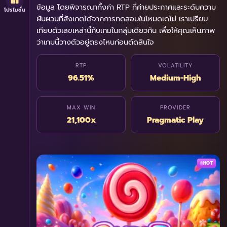
ข้อมูล โดยพิจารณาทั้งค่า RTP ที่ค่ายประกาศและระดับความ
โปรโมชั่น
ผันผวนที่สังเกตได้จากการทดสอบในโหมดเดโม่ เราเปรียบ
เทียบตัวเลขเหล่านี้กับเกมในกลุ่มเดียวกัน เพื่อให้คุณเห็นภาพ
ว่าเกมนี้วางตัวอยู่ตรงไหนก่อนตัดสินใจ
RTP
VOLATILITY
96.51%
Medium-High
MAX WIN
PROVIDER
21,100x
Pragmatic Play
HOT