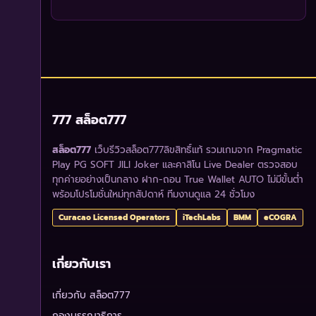
777 สล็อต777
สล็อต777
เว็บรีวิวสล็อต777ลิขสิทธิ์แท้ รวมเกมจาก Pragmatic
Play PG SOFT JILI Joker และคาสิโน Live Dealer ตรวจสอบ
ทุกค่ายอย่างเป็นกลาง ฝาก-ถอน True Wallet AUTO ไม่มีขั้นต่ำ
พร้อมโปรโมชั่นใหม่ทุกสัปดาห์ ทีมงานดูแล 24 ชั่วโมง
Curacao Licensed Operators
iTechLabs
BMM
eCOGRA
เกี่ยวกับเรา
เกี่ยวกับ สล็อต777
กองบรรณาธิการ