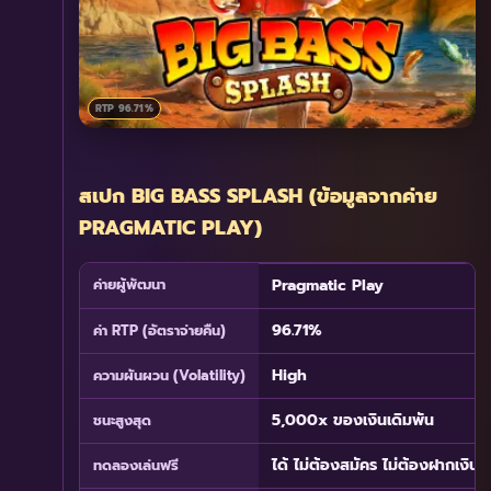
96.71%
สเปก BIG BASS SPLASH (ข้อมูลจากค่าย
PRAGMATIC PLAY)
ทดลองเล่น Big Bass Splash ฟรี
ค่ายผู้พัฒนา
Pragmatic Play
96.71%
ค่า RTP (อัตราจ่ายคืน)
High
ความผันผวน (Volatility)
5,000x ของเงินเดิมพัน
ชนะสูงสุด
ได้ ไม่ต้องสมัคร ไม่ต้องฝากเงิน
ทดลองเล่นฟรี