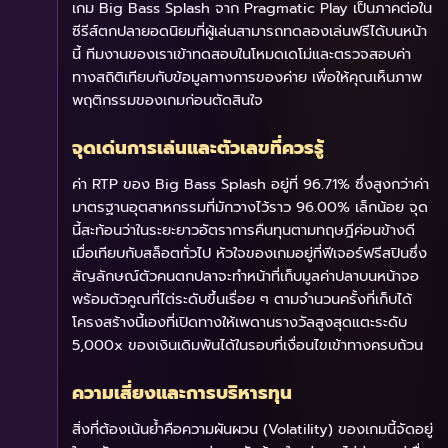
เกม Big Bass Splash จาก Pragmatic Play เป็นภาคต่อใน
ซีรีส์ตกปลายอดนิยมที่ผู้เล่นสามารถทดลองเล่นฟรีได้บนหน้า
นี้ ทีมงานของเราเข้าทดสอบในโหมดเดโม่และตรวจสอบค่า
ทางสถิติเทียบกับข้อมูลทางการของค่าย เพื่อให้คุณเห็นภาพ
พฤติกรรมของเกมก่อนตัดสินใจ
จุดเด่นการเล่นและตัวเลขที่ควรรู้
ค่า RTP ของ Big Bass Splash อยู่ที่ 96.71% ซึ่งสูงกว่าค่า
มาตรฐานอุตสาหกรรมที่มักวางไว้ราว 96.00% เล็กน้อย จุด
นี้สะท้อนว่าในระยะยาวอัตราการคืนทุนตามทฤษฎีค่อนข้างดี
เมื่อเทียบกับสล็อตทั่วไป หัวใจของเกมอยู่ที่ฟีเจอร์ฟรีสปินซึ่ง
สัญลักษณ์ตัวคนตกปลาจะทำหน้าที่เก็บมูลค่าปลาบนหน้าจอ
พร้อมตัวคูณที่ไต่ระดับขึ้นเรื่อย ๆ ตามจำนวนครั้งที่เก็บได้
โครงสร้างนี้เองที่เปิดทางให้เพดานรางวัลสูงสุดแตะระดับ
5,000x ของเงินเดิมพันได้ในรอบที่เงื่อนไขเข้าทางครบถ้วน
ความเสี่ยงและการบริหารทุน
สิ่งที่ต้องเน้นย้ำคือความผันผวน (Volatility) ของเกมนี้จัดอยู่