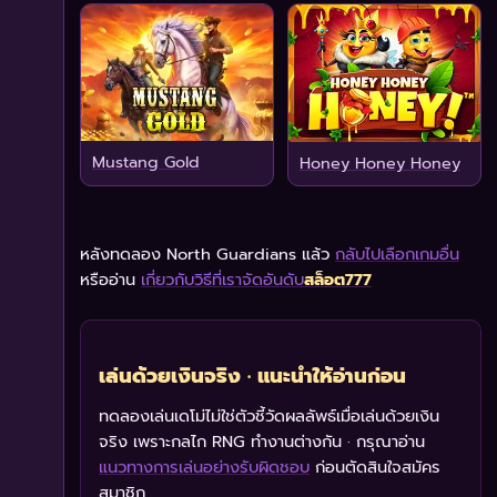
Mustang Gold
Honey Honey Honey
หลังทดลอง North Guardians แล้ว
กลับไปเลือกเกมอื่น
หรืออ่าน
เกี่ยวกับวิธีที่เราจัดอันดับ
สล็อต777
เล่นด้วยเงินจริง · แนะนำให้อ่านก่อน
ทดลองเล่นเดโม่ไม่ใช่ตัวชี้วัดผลลัพธ์เมื่อเล่นด้วยเงิน
จริง เพราะกลไก RNG ทำงานต่างกัน · กรุณาอ่าน
แนวทางการเล่นอย่างรับผิดชอบ
ก่อนตัดสินใจสมัคร
สมาชิก