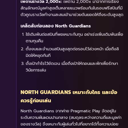
เพดานรางวัล 2,000x:
เพดาน 2,000x มาจากการเรียง
สัญลักษณ์มูลค่าสูงเต็มหลายแนวพร้อมกันในรอบฟรีสปินที่มี
ตัวคูณรางวัลทำงานสะสมเข้ามาช่วยดันยอดให้ถึงระดับสูงสุด
เคล็ดลับก่อนลอง North Guardians
ใช้เดิมพันต่อสปินที่พอเหมาะกับทุน อย่าเร่งเพิ่มเดิมพันเพื่อ
ตามทุนคืน
ตั้งงบและจำนวนสปินสูงสุดต่อรอบไว้ล่วงหน้า เมื่อถึงลิ
มิตให้หยุดทันที
ตั้งเป้ากำไรไว้ชัดเจน เมื่อถึงเป้าให้ถอนและพักเพื่อรักษา
วินัยการเล่น
NORTH GUARDIANS เหมาะกับใคร และข้อ
ควรรู้ก่อนเล่น
North Guardians จากค่าย Pragmatic Play จัดอยู่ใน
ระดับความผันผวนปานกลาง (สมดุลระหว่างความถี่และมูลค่า
ของรางวัล) จึงเหมาะกับผู้เล่นทั่วไปที่อยากได้ทั้งความบ่อย